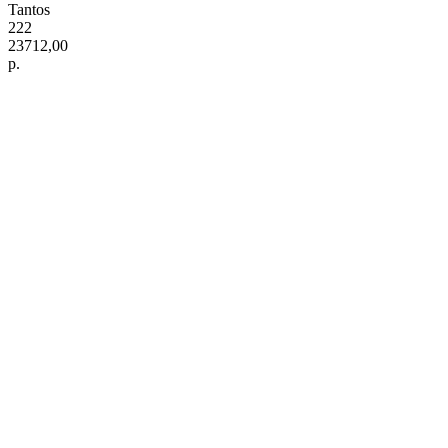
Tantos
222
23712,00
р.