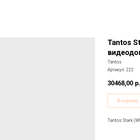
Tantos S
видеодо
Tantos
Артикул:
222
30468,00
р.
В корзину
Tantos Stark (