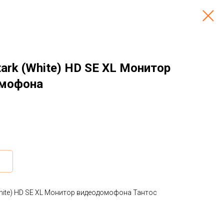
tark (White) HD SE XL Монитор
мофона
White) HD SE XL Монитор видеодомофона Тантос