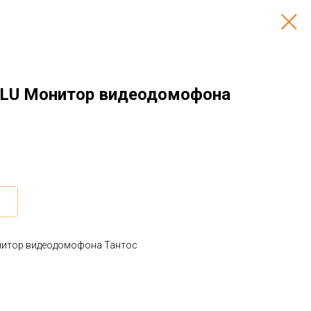
LILU Монитор видеодомофона
онитор видеодомофона Тантос