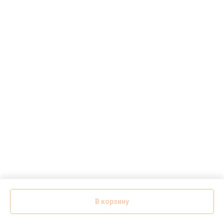
В корзину